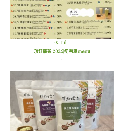
05
Jul
璞鈺擂茶 2026版 菜單menu
..