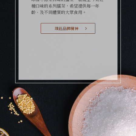
種口味的系列擂茶，希望提供每一年
齡、及不同體質的大眾食用。
璞鈺品牌精神