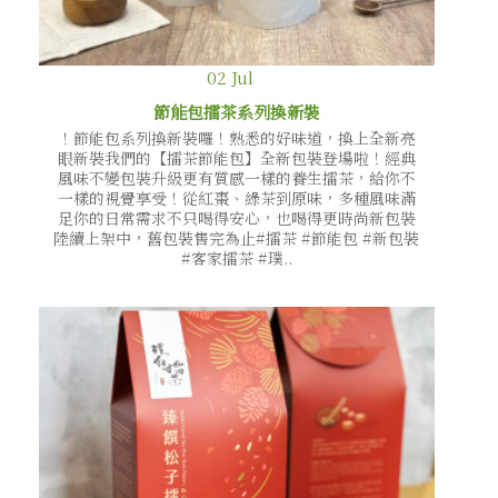
02
Jul
節能包擂茶系列換新裝
！節能包系列換新裝囉！熟悉的好味道，換上全新亮
眼新裝我們的【擂茶節能包】全新包裝登場啦！經典
風味不變包裝升級更有質感一樣的養生擂茶，給你不
一樣的視覺享受！從紅棗、綠茶到原味，多種風味滿
足你的日常需求不只喝得安心，也喝得更時尚新包裝
陸續上架中，舊包裝售完為止#擂茶 #節能包 #新包裝
#客家擂茶 #璞..