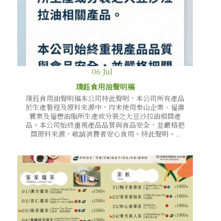
06
Jul
璞鈺食用油聲明稿
璞鈺食用油聲明稿本公司特此聲明，本公司所有產品
於生產製程及原料來源中，均未使用泰山企業、福壽
實業及福懋油脂所生產或分裝之大豆沙拉油相關產
品。本公司始終重視產品品質與食品安全，並嚴格把
關原料來源，敬請消費者安心食用。特此聲明。..