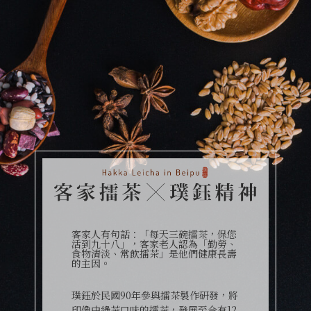
客家人有句話：「每天三碗擂茶，保您
活到九十八」，客家老人認為「勤勞、
食物清淡、常飲擂茶」是他們健康長壽
的主因。
璞鈺於民國90年參與擂茶製作研發，將
印像中綠茶口味的擂茶，發展至今有12