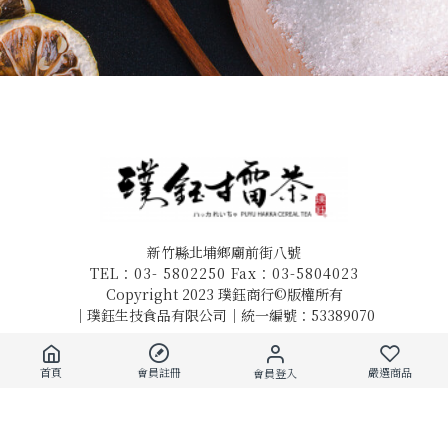
新竹縣北埔鄉廟前街八號
TEL：03- 5802250 Fax：03-5804023
Copyright 2023 璞鈺商行©版權所有
｜璞鈺生技食品有限公司｜統一編號：53389070
/
/
購物需知
隱私政策
會員條款
首頁
會員註冊
嚴選商品
會員登入