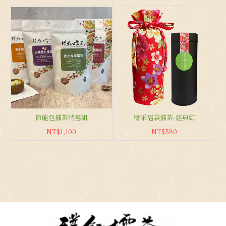
節能包擂茶特惠組
精采福袋擂茶-經典紅
NT$1,100
NT$580