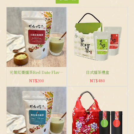
元氣紅棗擂茶Red Date Flavor
日式擂茶禮盒
NT$200
NT$480