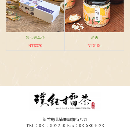
妙心香草茶
米香
NT$320
NT$100
新竹縣北埔鄉廟前街八號
TEL：03- 5802250 Fax：03-5804023