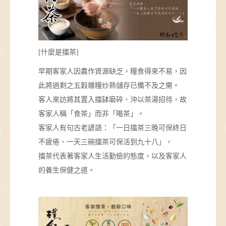
[什麼是擂茶]
早期客家人因農作資源缺乏，糧食得來不易，因
此將過剩之五穀雜糧炒熟儲存已備不及之需。
客人來訪將其置入擂缽磨碎、沖以茶湯招待，故
客家人稱「食茶」而非「喝茶」。
客家人有句古老諺語：「一日擂茶三晚可保終日
不疲倦、一天三碗擂茶可保活到九十八」，
擂茶代表著客家人生活勤儉的態度，以及客家人
的養生保健之道。