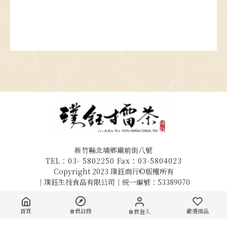
新竹縣北埔鄉廟前街八號
TEL：03- 5802250 Fax：03-5804023
Copyright 2023 璞鈺商行©版權所有
｜璞鈺生技食品有限公司｜統一編號：53389070
/
/
購物需知
隱私政策
會員條款
首頁
會員註冊
嚴選商品
會員登入