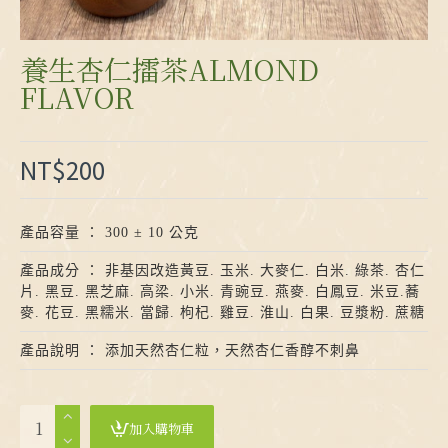
養生杏仁擂茶ALMOND
FLAVOR
NT$200
產品容量 ： 300 ± 10 公克
產品成分 ： 非基因改造黃豆. 玉米. 大麥仁. 白米. 綠茶. 杏仁
片. 黑豆. 黑芝麻. 高梁. 小米. 青豌豆. 燕麥. 白鳳豆. 米豆.蕎
麥. 花豆. 黑糯米. 當歸. 枸杞.
雞豆.
淮山. 白果. 豆漿粉. 蔗糖
產品說明 ： 添加天然杏仁粒，天然杏仁香醇不刺鼻
加入購物車