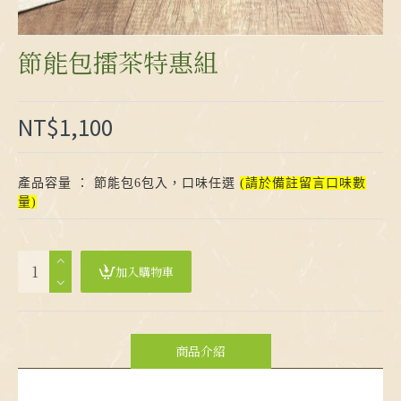
節能包擂茶特惠組
NT$1,100
產品容量 ： 節能包6包入，口味任選
(請於備註留言口味數
量)
加入購物車
商品介紹