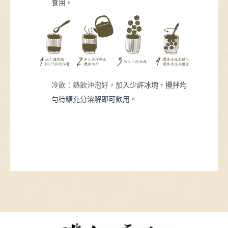
食用。
冷飲：
熱飲沖泡好
，加入少許冰塊，攪拌均
勻待糖充分溶解即可飲用。