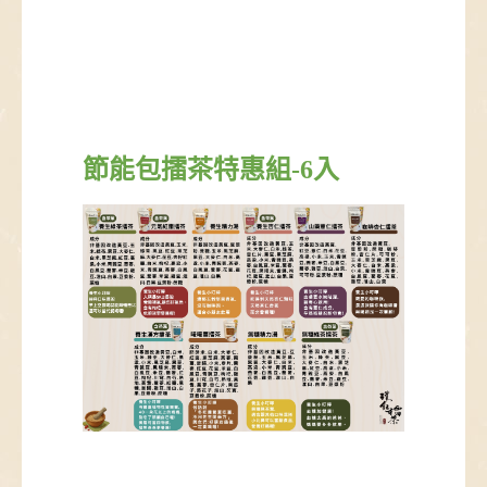
節能包擂茶特惠組-6入