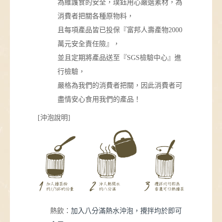
為維護食的安全，璞鈺用心嚴選素材，為
消費者把關各種原物料，
且每項產品皆已投保『富邦人壽產物2000
萬元安全責任險』，
並且定期將產品送至『SGS檢驗中心』進
行檢驗，
嚴格為我們的消費者把關，因此消費者可
盡情安心食用我們的產品！
[沖泡說明]
熱飲：
加入八分滿熱水沖泡，攪拌均於即可